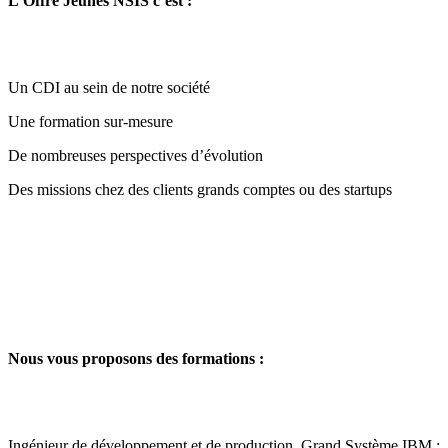
L’Offre Jeunes NSIS c’est :
Un CDI au sein de notre société
Une formation sur-mesure
De nombreuses perspectives d’évolution
Des missions chez des clients grands comptes ou des startups
Nous vous proposons des formations :
Ingénieur de développement et de production, Grand Système IBM :