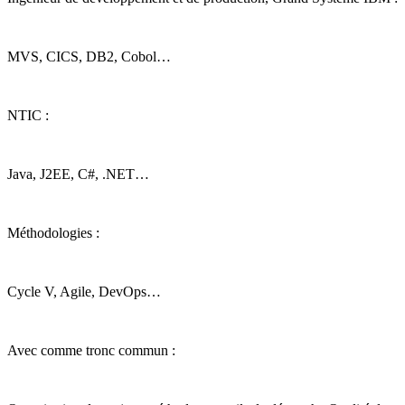
MVS, CICS, DB2, Cobol…
NTIC :
Java, J2EE, C#, .NET…
Méthodologies :
Cycle V, Agile, DevOps…
Avec comme tronc commun :