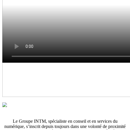
Les
Grands
Le Groupe INTM, spécialiste en conseil et en services du
numérique, s’inscrit depuis toujours dans une volonté de proximité