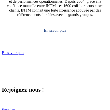
Systemes
IBM
et de performances opérationnelles. Depuis 2004, grâce à la
confiance mutuelle entre INTM, ses 1600 collaborateurs et ses
clients, INTM connait une forte croissance appuyée par des
référencements durables avec de grands groupes.
En savoir plus
En savoir plus
Rejoignez-nous !
Postuler