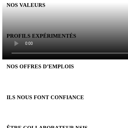
NOS VALEURS
PROFILS EXPÉRIMENTÉS
NOS OFFRES D’EMPLOIS
Etudes et
ILS NOUS FONT CONFIANCE
Developpe
ÊTRE COLLABORATEUR NSIS