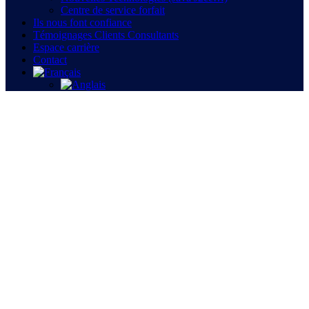
Centre de service forfait
Ils nous font confiance
Témoignages Clients Consultants
Espace carrière
Contact