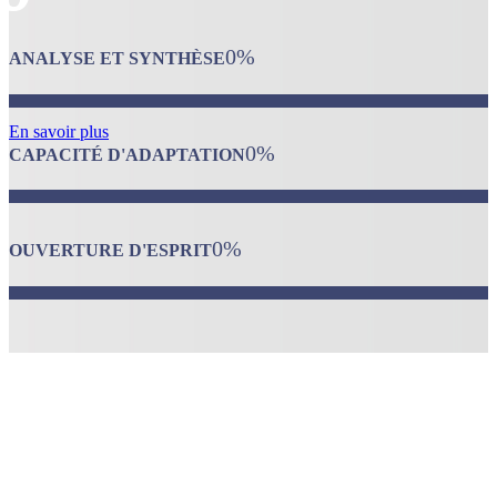
0
%
ANALYSE ET SYNTHÈSE
En savoir plus
0
%
CAPACITÉ D'ADAPTATION
0
%
OUVERTURE D'ESPRIT