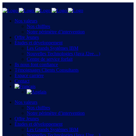
Nos valeurs
Nos chiffres
Notre périmètre d’intervention
Offre Jeunes
Études et développement
Les Grands Systèmes IBM
Nouvelles Technologies (Java J2ee…)
Centre de service forfait
Ils nous font confiance
Témoignages Clients Consultants
Espace carrière
Contact
Nos valeurs
Nos chiffres
Notre périmètre d’intervention
Offre Jeunes
Études et développement
Les Grands Systèmes IBM
Nouvelles Technologies (Java J2ee…)